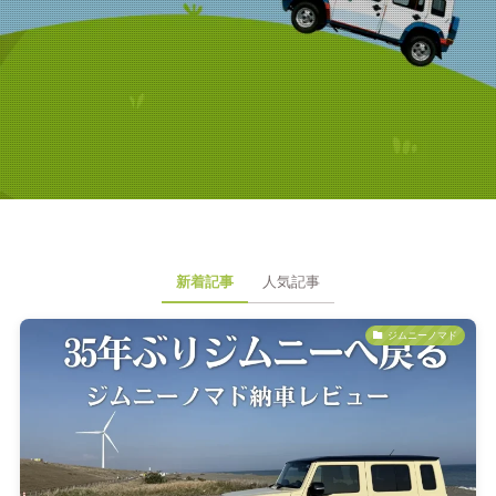
新着記事
人気記事
ジムニーノマド