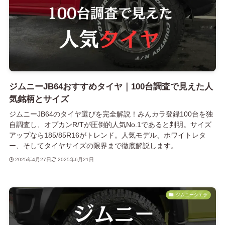
ジムニーJB64おすすめタイヤ｜100台調査で見えた人
気銘柄とサイズ
ジムニーJB64のタイヤ選びを完全解説！みんカラ登録100台を独
自調査し、オプカンR/Tが圧倒的人気No.1であると判明。サイズ
アップなら185/85R16がトレンド。人気モデル、ホワイトレタ
ー、そしてタイヤサイズの限界まで徹底解説します。
2025年4月27日
2025年6月21日
ジムニーシエラ