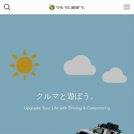
クルマと遊ぼう。
Upgrade Your Life with Driving & Customizing