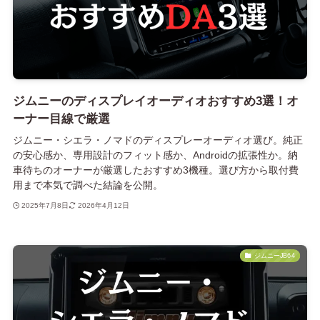
ジムニーのディスプレイオーディオおすすめ3選！オ
ーナー目線で厳選
ジムニー・シエラ・ノマドのディスプレーオーディオ選び。純正
の安心感か、専用設計のフィット感か、Androidの拡張性か。納
車待ちのオーナーが厳選したおすすめ3機種。選び方から取付費
用まで本気で調べた結論を公開。
2025年7月8日
2026年4月12日
ジムニーJB64